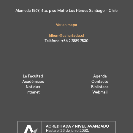
Alameda 1869, 4to. piso Metro Los Héroes Santiago – Chile
Ver en mapa
filhum@uahurtado.cl
Teléfono: +56 2 2889 7530
La Facultad
Agenda
Académicos
Contacto
Noticias
Biblioteca
Intranet
Webmail