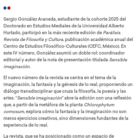
Sergio González Araneda, estudiante de la cohorte 2025 del
Doctorado en Estudios Mediales de la Universidad Alberto
Hurtado, participó en la más reciente edición de
Parálisis.
Revista de Filosofía y Cultura
, publicación académica anual del
Centro de Estudios Filosófico-Culturales (CEFC, México). En
este IV número, González asumió un doble rol: coordinador
editorial y autor de la nota de presentación titulada
Sensible
imaginación
.
El nuevo número de la revista se centra en el tema de la
imaginación, la fantasía y la génesis de lo real, proponiendo un
diálogo transdisciplinar que cruza la filosofía, la poesía y las
artes. “
Sensible imaginación
” abre la edición con una reflexión
que, a partir de la metáfora de la planta
Chlorophytum
comosum
, explora cómo la fantasía y la imaginación no son
meros ejercicios creativos, sino dimensiones fundantes de la
experiencia de lo real.
La revista, que se ha posicionado como un espacio de