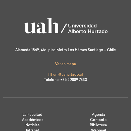
Alameda 1869, 4to. piso Metro Los Héroes Santiago – Chile
Ver en mapa
filhum@uahurtado.cl
Teléfono: +56 2 2889 7530
La Facultad
Agenda
Académicos
Contacto
Noticias
Biblioteca
Intranet
Webmail