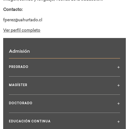
Contacto:
fperez@uahurtado.cl
Ver perfil completo
Admisión
+
PREGRADO
+
MAGÍSTER
+
DOCTORADO
+
EDUCACIÓN CONTINUA