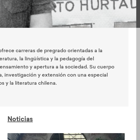
frece carreras de pregrado orientadas a la
ratura, la lingüística y la pedagogía del
pensamiento y apertura a la sociedad. Su cuerpo
, investigación y extensión con una especial
 y la literatura chilena.
Noticias