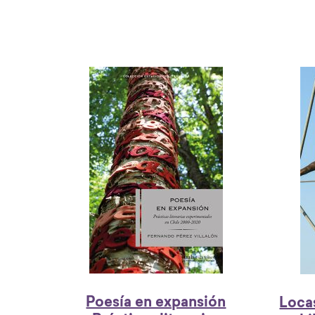
Poesía en expansión
Loca