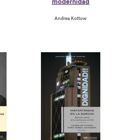
modernidad
Andrea Kottow