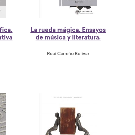
fica.
La rueda mágica. Ensayos
ativa
de música y literatura.
Rubi Carreño Bolivar