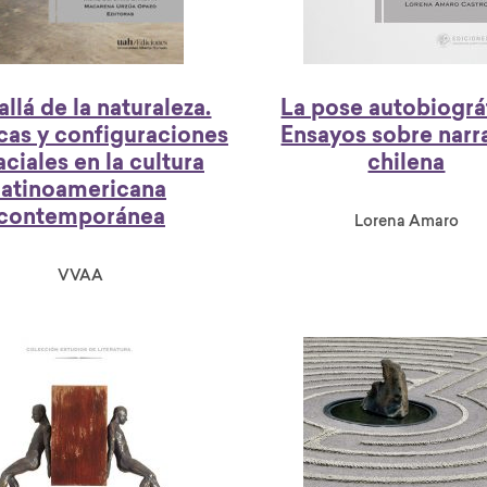
llá de la naturaleza.
La pose autobiográ
cas y configuraciones
Ensayos sobre narr
ciales en la cultura
chilena
latinoamericana
contemporánea
Lorena Amaro
VVAA