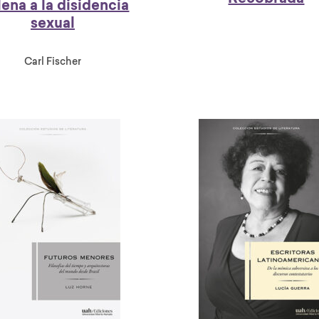
lena a la disidencia
sexual
Carl Fischer