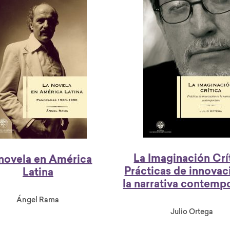
La Imaginación Crí
 novela en América
Prácticas de innovac
Latina
la narrativa contemp
Ángel Rama
Julio Ortega