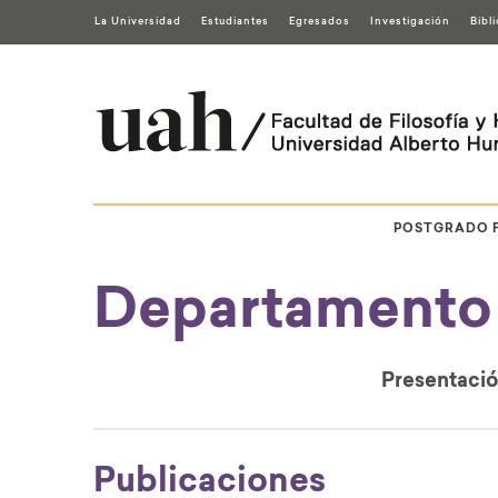
La Universidad
Estudiantes
Egresados
Investigación
Bibl
POSTGRADO 
Departamento 
Presentaci
Publicaciones