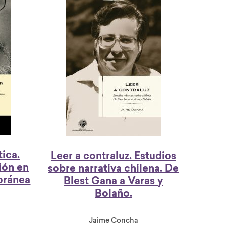
tica.
Leer a contraluz. Estudios
ión en
sobre narrativa chilena. De
oránea
Blest Gana a Varas y
Bolaño.
Jaime Concha