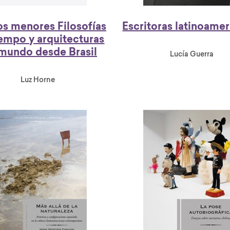
os menores Filosofías
Escritoras latinoame
iempo y arquitecturas
 mundo desde Brasil
Lucía Guerra
Luz Horne