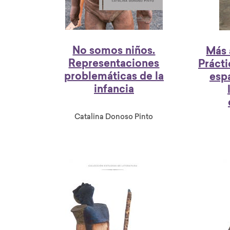
No somos niños.
Más a
Representaciones
Prácti
problemáticas de la
espa
infancia
Catalina Donoso Pinto