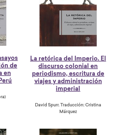
nsayos
La retórica del Imperio. El
ión de
discurso colonial en
a en
periodismo, escritura de
 Perú
viajes y administración
imperial
ra)
David Spurr. Traducción: Cristina
Márquez