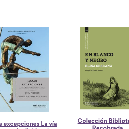
Colección Bibliot
s excepciones La vía
Recobrada