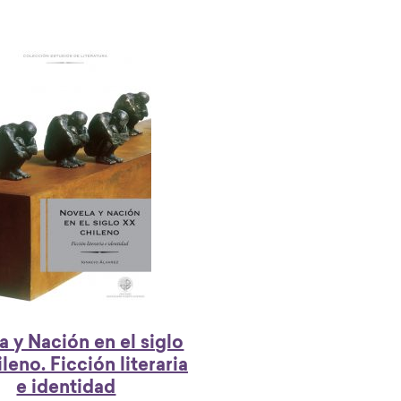
a y Nación en el siglo
leno. Ficción literaria
e identidad