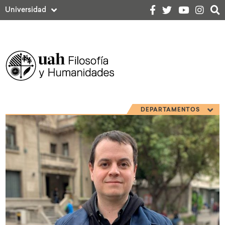
Universidad
DEPARTAMENTOS