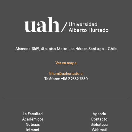
Alameda 1869, 4to. piso Metro Los Héroes Santiago – Chile
Ver en mapa
filhum@uahurtado.cl
Teléfono: +56 2 2889 7530
La Facultad
Agenda
Académicos
Contacto
Noticias
Biblioteca
Intranet
Webmail