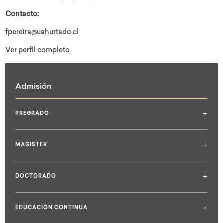
Contacto:
fpereira@uahurtado.cl
Ver perfil completo
Admisión
+
PREGRADO
+
MAGÍSTER
+
DOCTORADO
+
EDUCACIÓN CONTINUA