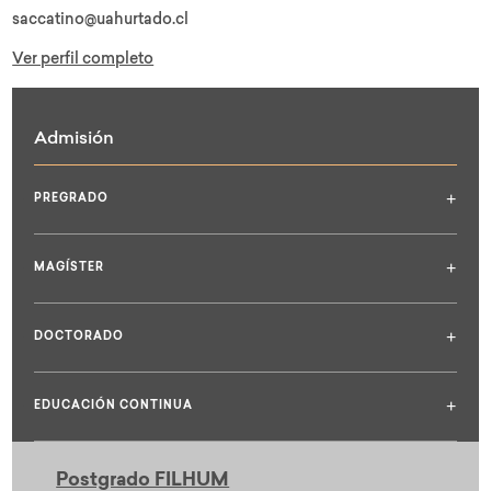
saccatino@uahurtado.cl
Ver perfil completo
Admisión
+
PREGRADO
+
MAGÍSTER
+
DOCTORADO
+
EDUCACIÓN CONTINUA
Postgrado FILHUM