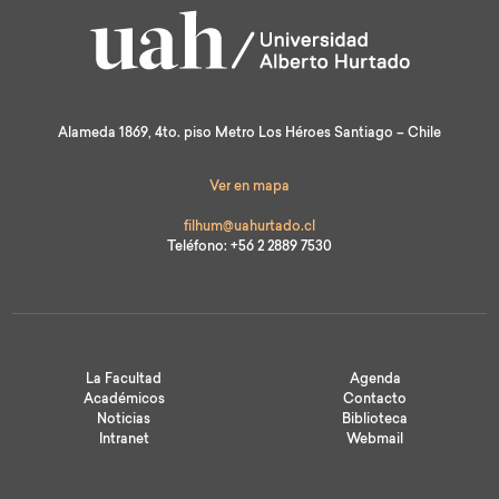
Alameda 1869, 4to. piso Metro Los Héroes Santiago – Chile
Ver en mapa
filhum@uahurtado.cl
Teléfono: +56 2 2889 7530
La Facultad
Agenda
Académicos
Contacto
Noticias
Biblioteca
Intranet
Webmail