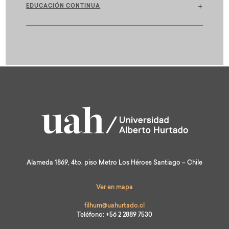
+
EDUCACIÓN CONTINUA
test
Alameda 1869, 4to. piso Metro Los Héroes Santiago – Chile
Ver en mapa
filhum@uahurtado.cl
Teléfono: +56 2 2889 7530