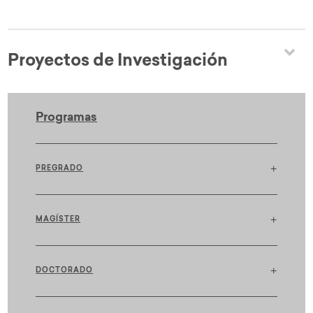
Proyectos de Investigación
Programas
+
PREGRADO
+
MAGÍSTER
+
DOCTORADO