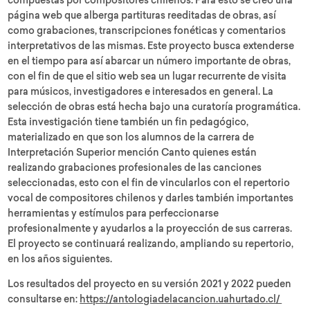
compuestas por compositores chilenos. Para esto se creó una
página web que alberga partituras reeditadas de obras, así
como grabaciones, transcripciones fonéticas y comentarios
interpretativos de las mismas. Este proyecto busca extenderse
en el tiempo para así abarcar un número importante de obras,
con el fin de que el sitio web sea un lugar recurrente de visita
para músicos, investigadores e interesados en general. La
selección de obras está hecha bajo una curatoría programática.
Esta investigación tiene también un fin pedagógico,
materializado en que son los alumnos de la carrera de
Interpretación Superior mención Canto quienes están
realizando grabaciones profesionales de las canciones
seleccionadas, esto con el fin de vincularlos con el repertorio
vocal de compositores chilenos y darles también importantes
herramientas y estímulos para perfeccionarse
profesionalmente y ayudarlos a la proyección de sus carreras.
El proyecto se continuará realizando, ampliando su repertorio,
en los años siguientes.
Los resultados del proyecto en su versión 2021 y 2022 pueden
consultarse en:
https://antologiadelacancion.uahurtado.cl/