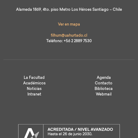
Alameda 1869, 4to. piso Metro Los Héroes Santiago – Chile
Ver en mapa
filhum@uahurtado.cl
Teléfono: +56 2 2889 7530
La Facultad
Agenda
Académicos
Contacto
Noticias
Biblioteca
Intranet
Webmail