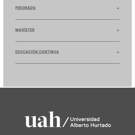
+
PREGRADO
+
MAGÍSTER
+
EDUCACIÓN CONTINUA
est