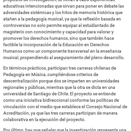
propósito de investigación, se llevan a cabo experiencias
educativas intencionadas que sirvan para poner en debate las
adversidades sistémicas y los hitos de memoria histórica que
atañen a la pedagogía musical, ya que la reflexión basada en
controversias no solo permite equipar al estudiantado de
magisterio con conocimiento y capacidad para valorar y
promover los derechos humanos, sino que también hace
factible la incorporación de la Educación en Derechos
Humanos como un componente transversal en la enseñanza
musical, propendiendo al aseguramiento del pleno desarrollo.
En términos prácticos, participan tres carreras chilenas de
Pedagogía en Música, cumpliéndose criterios de
descentralización porque dos se imparten en universidades
regionales y públicas, mientras que la otra se dicta en una
universidad de Santiago de Chile. El proyecto se entiende
como una iniciativa bidireccional conforme las políticas de
vinculación con el medio que establece el Consejo Nacional de
Acreditación, ya que las tres carreras participan de manera
colaborativa en la ejecución del proyecto.
Por último, hay que señalar que la investigación representa una