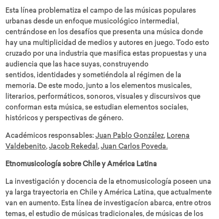
Esta línea problematiza el campo de las músicas populares
urbanas desde un enfoque musicológico intermedial,
centrándose en los desafíos que presenta una música donde
hay una multiplicidad de medios y autores en juego. Todo esto
cruzado por una industria que masifica estas propuestas y una
audiencia que las hace suyas, construyendo
sentidos, identidades y sometiéndola al régimen de la
memoria. De este modo, junto a los elementos musicales,
literarios, performáticos, sonoros, visuales y discursivos que
conforman esta música, se estudian elementos sociales,
históricos y perspectivas de género.
Académicos responsables:
Juan Pablo González
,
Lorena
Valdebenito
,
Jacob Rekedal
,
Juan Carlos Poveda.
Etnomusicología sobre Chile y América Latina
La investigación y docencia de la etnomusicología poseen una
ya larga trayectoria en Chile y América Latina, que actualmente
van en aumento. Esta línea de investigacíon abarca, entre otros
temas, el estudio de músicas tradicionales, de músicas de los