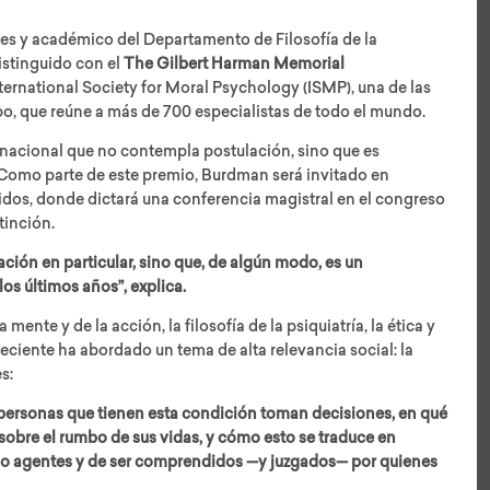
ires y académico del Departamento de Filosofía de la
istinguido con el
The Gilbert Harman Memorial
nternational Society for Moral Psychology (ISMP), una de las
po, que reúne a más de 700 especialistas de todo el mundo.
rnacional que no contempla postulación, sino que es
Como parte de este premio, Burdman será invitado en
idos, donde dictará una conferencia magistral en el congreso
stinción.
test
ación en particular, sino que, de algún modo, es un
os últimos años”, explica.
a mente y de la acción, la filosofía de la psiquiatría, la ética y
reciente ha abordado un tema de alta relevancia social: la
es:
personas que tienen esta condición toman decisiones, en qué
sobre el rumbo de sus vidas, y cómo esto se traduce en
mo agentes y de ser comprendidos —y juzgados— por quienes