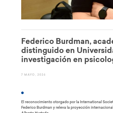
Federico Burdman, acad
distinguido en Universid
investigación en psicolo
7 MAYO, 2026
El reconocimiento otorgado por la International Socie
Federico Burdman y releva la proyección internacional 