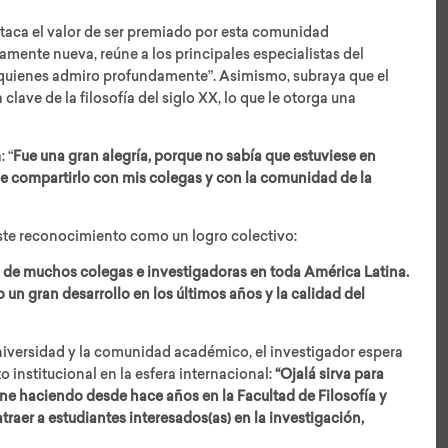
taca el valor de ser premiado por esta comunidad
amente nueva, reúne a los principales especialistas del
quienes admiro profundamente”. Asimismo, subraya que el
lave de la filosofía del siglo XX, lo que le otorga una
: “
Fue una gran alegría, porque no sabía que estuviese en
 compartirlo con mis colegas y con la comunidad de la
ste reconocimiento como un logro colectivo:
o de muchos colegas e investigadoras en toda América Latina.
un gran desarrollo en los últimos años y la calidad del
iversidad y la comunidad académico, el investigador espera
 institucional en la esfera internacional:
“Ojalá sirva para
ene haciendo desde hace años en la Facultad de Filosofía y
raer a estudiantes interesados(as) en la investigación,