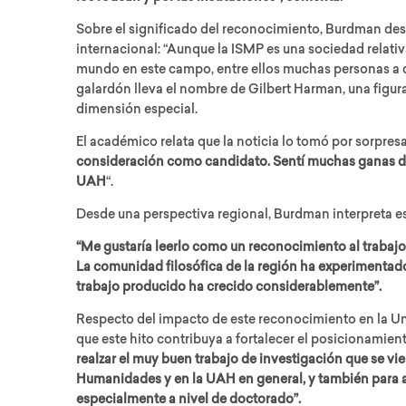
Sobre el significado del reconocimiento, Burdman des
internacional: “Aunque la ISMP es una sociedad relativ
mundo en este campo, entre ellos muchas personas a 
galardón lleva el nombre de Gilbert Harman, una figura c
dimensión especial.
El académico relata que la noticia lo tomó por sorpresa
consideración como candidato. Sentí muchas ganas de
UAH
“.
Desde una perspectiva regional, Burdman interpreta e
“Me gustaría leerlo como un reconocimiento al trabaj
La comunidad filosófica de la región ha experimentado 
trabajo producido ha crecido considerablemente”.
Respecto del impacto de este reconocimiento en la Un
que este hito contribuya a fortalecer el posicionamiento
realzar el muy buen trabajo de investigación que se vi
Humanidades y en la UAH en general, y también para at
especialmente a nivel de doctorado”.