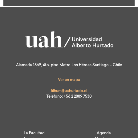
test
Alameda 1869, 4to. piso Metro Los Héroes Santiago – Chile
Ver en mapa
filhum@uahurtado.cl
Teléfono: +56 2 2889 7530
La Facultad
Agenda