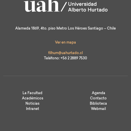
Alameda 1869, 4to. piso Metro Los Héroes Santiago – Chile
Ver en mapa
filhum@uahurtado.cl
Teléfono: +56 2 2889 7530
La Facultad
Agenda
Académicos
Contacto
Noticias
Biblioteca
Intranet
Webmail