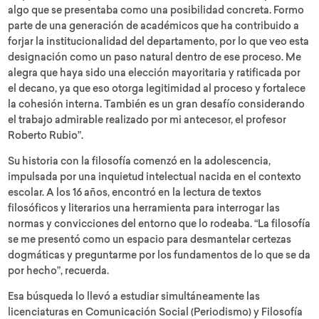
algo que se presentaba como una posibilidad concreta. Formo
parte de una generación de académicos que ha contribuido a
forjar la institucionalidad del departamento, por lo que veo esta
designación como un paso natural dentro de ese proceso. Me
alegra que haya sido una elección mayoritaria y ratificada por
el decano, ya que eso otorga legitimidad al proceso y fortalece
la cohesión interna. También es un gran desafío considerando
el trabajo admirable realizado por mi antecesor, el profesor
Roberto Rubio”.
Su historia con la filosofía comenzó en la adolescencia,
impulsada por una inquietud intelectual nacida en el contexto
escolar. A los 16 años, encontró en la lectura de textos
filosóficos y literarios una herramienta para interrogar las
normas y convicciones del entorno que lo rodeaba. “La filosofía
se me presentó como un espacio para desmantelar certezas
dogmáticas y preguntarme por los fundamentos de lo que se da
por hecho”, recuerda.
Esa búsqueda lo llevó a estudiar simultáneamente las
licenciaturas en Comunicación Social (Periodismo) y Filosofía