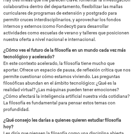
Hay tres líneas que me parecen clave: fomentar la investigación
colaborativa dentro del departamento, flexibilizar las mallas
curriculares de programas de extensión y postgrado para
permitir cruces interdisciplinarios, y aprovechar los fondos
internos y externos (como Fondecyt) para desarrollar
actividades como escuelas de verano y talleres que posicionen
nuestra oferta a nivel nacional e internacional.
¿Cómo ves el futuro de la filosofía en un mundo cada vez más
tecnológico y acelerado?
En este contexto acelerado, la filosofía tiene mucho que
aportar. Ofrece un espacio de pausa, de reflexión crítica que nos
permite cuestionar cómo estamos viviendo. Las preguntas
filosóficas abundan en el ámbito tecnológico: ¿Qué es la
realidad virtual? ¿Las máquinas pueden tener emociones?
¿Cómo afectará la inteligencia artificial nuestra vida cotidiana?
La filosofía es fundamental para pensar estos temas con
profundidad.
¿Qué consejo les darías a quienes quieren estudiar filosofía
hoy?