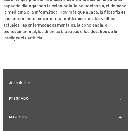
Les diría que piensen la filosofía como una disciplina abierta,
capaz de dialogar con la psicología, la neurociencia, el derecho,
la medicina o la informática. Hoy más que nunca, la filosofía es
una herramienta para abordar problemas sociales y éticos
actuales: las enfermedades mentales, la conciencia, el
bienestar animal, los dilemas bioéticos o los desafíos de la
inteligencia artificial.
Admisión
+
PREGRADO
+
MAGÍSTER