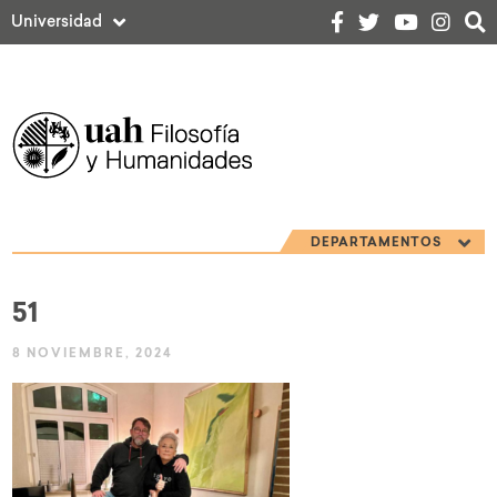
Universidad
DEPARTAMENTOS
51
8 NOVIEMBRE, 2024