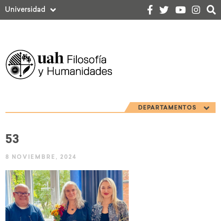
Universidad
DEPARTAMENTOS
53
8 NOVIEMBRE, 2024