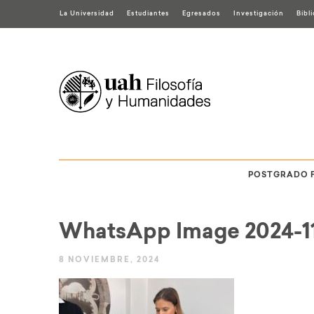
La Universidad
Estudiantes
Egresados
Investigación
Bibl
POSTGRADO 
WhatsApp Image 2024-11-0
8 NOVIEMBRE, 2024