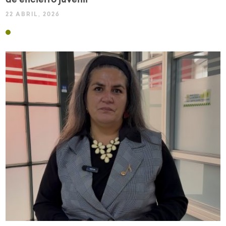
de encierro juvenil
22 ABRIL, 2026