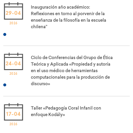
Inauguración año académico:
29-04
Reflexiones en torno al porvenir de la
enseñanza de la filosofía en la escuela
2026
chilena”
Ciclo de Conferencias del Grupo de Ética
24-04
Teórica y Aplicada «Propiedad y autoría
en el uso médico de herramientas
2026
computacionales para la producción de
discurso»
Taller «Pedagogía Coral Infanil con
17-04
enfoque Kodály»
2026