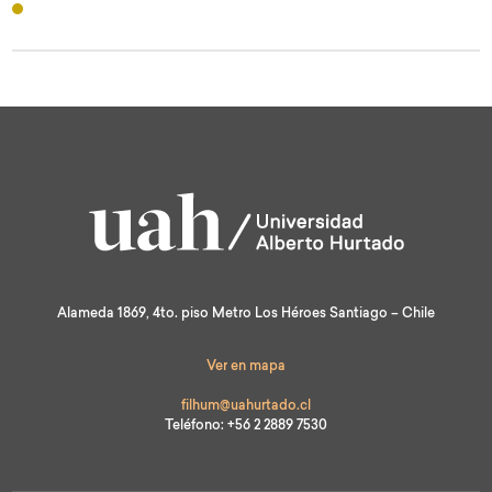
Alameda 1869, 4to. piso Metro Los Héroes Santiago – Chile
Ver en mapa
filhum@uahurtado.cl
Teléfono: +56 2 2889 7530